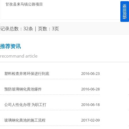
甘孜县来马镇公路项目
四川玻璃钢化粪池逐渐取代传统玻璃钢化粪池的这几点原因
关于重庆玻璃钢化粪池的这些基础知识你都记住了吗？
记录总数：32条 | 页数：3页
四川玻璃钢化粪池选购时应该如何进行挑选？
推荐资讯
在安装绵阳玻璃钢化粪池时可能遇到这些难题
recommand article
使用成都玻璃钢化粪池的七大好处你都记住了吗？
塑料检查井将环保进行到底
2016-06-23
预防玻璃钢化粪池爆炸
2016-06-28
公司人性化办理 为职工打
2016-06-18
玻璃钢化粪池的施工流程
2017-02-09