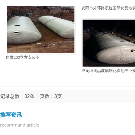
资阳市外环路凯旋国际化粪池
自贡200立方安装图
成龙坤成品玻璃钢化粪池专业
记录总数：32条 | 页数：3页
推荐资讯
recommand article