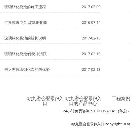
玻璃钢化粪池的施工流程
2017-02-09
往复式真空泵-玻璃钢化粪
2016-07-14
玻璃钢化粪池的结构说明
2017-02-10
玻璃钢化粪池:传统排污沉
2017-02-10
告诉您玻璃钢化粪池的优势
2017-02-13
ag九游会登录j9入
ag九游会登录j9入
工程案
口
口的产品中心
24小时免费咨询：13980537141（陈总
ag九游会登录j9入口 copyright