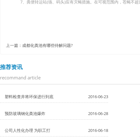
7、粪便转运站(场、码头)应有灭蝇措施。在可视范围内，苍蝇不超过
上一篇：
成都化粪池有哪些待解问题?
推荐资讯
recommand article
塑料检查井将环保进行到底
2016-06-23
预防玻璃钢化粪池爆炸
2016-06-28
公司人性化办理 为职工打
2016-06-18