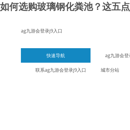
如何选购玻璃钢化粪池？这五点需
ag九游会登录j9入口
快速导航
ag九游会登
联系ag九游会登录j9入口
城市分站