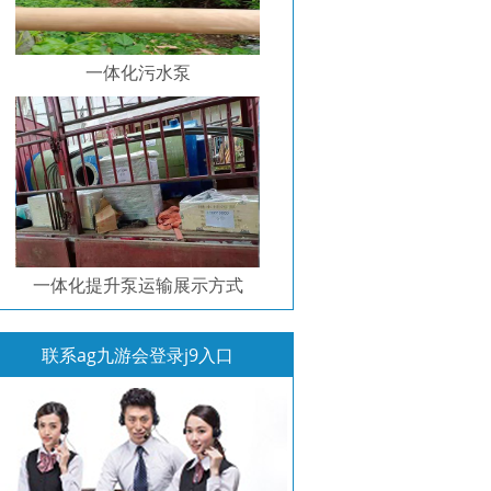
一体化污水泵
一体化提升泵运输展示方式
联系ag九游会登录j9入口