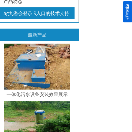
产品动态
ag九游会登录j9入口的技术支持
最新产品
一体化污水设备安装效果展示